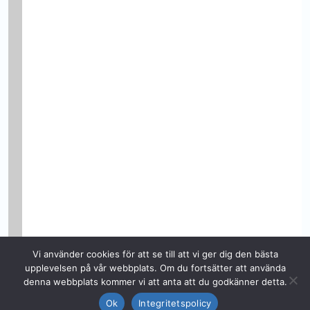
Vi använder cookies för att se till att vi ger dig den bästa
upplevelsen på vår webbplats. Om du fortsätter att använda
denna webbplats kommer vi att anta att du godkänner detta.
Ok
Integritetspolicy