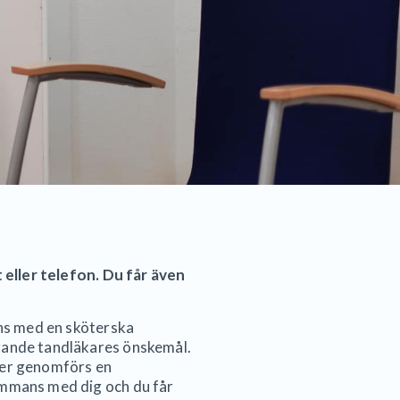
t eller telefon. Du får även
ans med en sköterska
erande tandläkares önskemål.
ter genomförs en
ammans med dig och du får