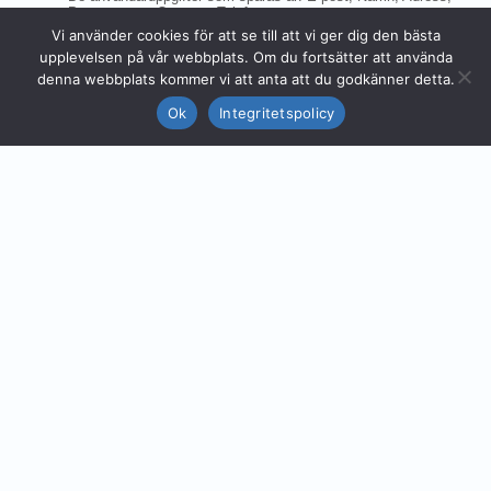
Vi använder cookies för att se till att vi ger dig den bästa
upplevelsen på vår webbplats. Om du fortsätter att använda
denna webbplats kommer vi att anta att du godkänner detta.
Ok
Integritetspolicy