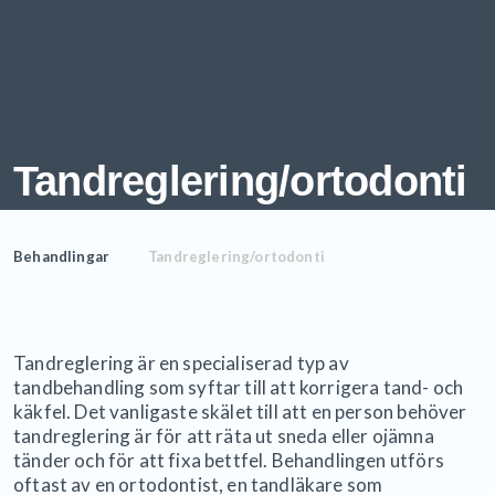
Tandreglering/ortodonti
Behandlingar
Tandreglering/ortodonti
Tandreglering är en specialiserad typ av
tandbehandling som syftar till att korrigera tand- och
käkfel. Det vanligaste skälet till att en person behöver
tandreglering är för att räta ut sneda eller ojämna
tänder och för att fixa bettfel. Behandlingen utförs
oftast av en ortodontist, en tandläkare som