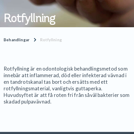
Rotfyllning
Behandlingar
Rotfyllning
Rotfyllning är en odontologisk behandlingsmetod som
innebär att inflammerad, död eller infekterad vävnad i
en tandrotskanal tas bort och ersätts med ett
rotfyllningsmaterial, vanligtvis guttaperka.
Huvudsyftet är att få roten fri från såväl bakterier som
skadad pulpavävnad.