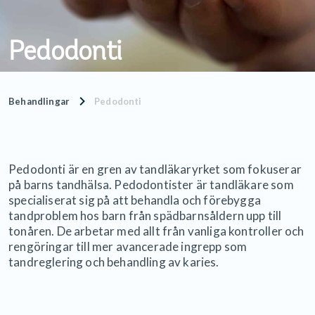
Pedodonti
Behandlingar
Pedodonti
Pedodonti är en gren av tandläkaryrket som fokuserar
på barns tandhälsa. Pedodontister är tandläkare som
specialiserat sig på att behandla och förebygga
tandproblem hos barn från spädbarnsåldern upp till
tonåren. De arbetar med allt från vanliga kontroller och
rengöringar till mer avancerade ingrepp som
tandreglering och behandling av karies.