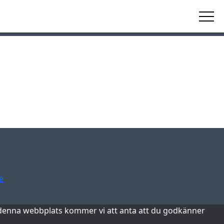
e
da denna webbplats kommer vi att anta att du godkänner